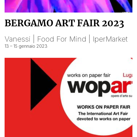
BERGAMO ART FAIR 2023
Vanessi | Food For Mind | IperMarket
13 – 15 gennaio 2023